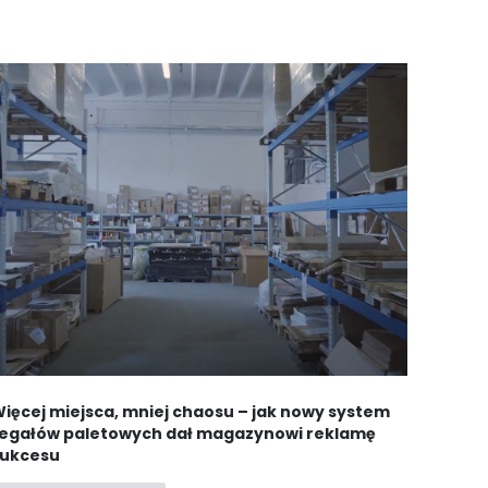
ięcej miejsca, mniej chaosu – jak nowy system
egałów paletowych dał magazynowi reklamę
sukcesu