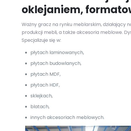
oklejaniem, format
Ważny gracz na rynku meblarskim, działający na
produkcji mebli, a także akcesoria meblowe. D
Specjalizuje się w:
płytach laminowanych,
płytach budowlanych,
płytach MDF,
płytach HDF,
sklejkach,
blatach,
innych akcesoriach meblowych.