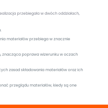
ealizacja przebiegała w dwóch oddziałach,
.
nia materiałów przebiega w znacznie
eń, znacząca poprawa wizerunku w oczach
ych zasad składowania materiałów oraz ich
konać przeglądu materiałów, kiedy są one