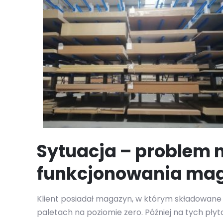
Sytuacja – problem 
funkcjonowania ma
Klient posiadał magazyn, w którym składowane
paletach na poziomie zero. Później na tych pły