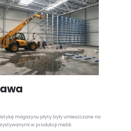
prawa
gistykę magazynu płyty były umieszczane na
rzystywanymi w produkcji mebli.