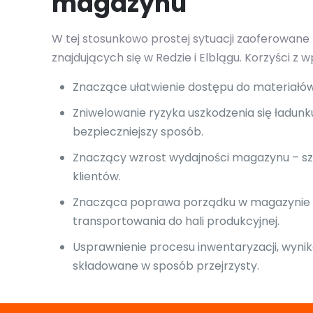
magazynu
W tej stosunkowo prostej sytuacji zaoferowane
znajdujących się w Redzie i Elblągu. Korzyści 
Znaczące ułatwienie dostępu do materiałó
Zniwelowanie ryzyka uszkodzenia się ładu
bezpieczniejszy sposób.
Znaczący wzrost wydajności magazynu – szy
klientów.
Znacząca poprawa porządku w magazynie – 
transportowania do hali produkcyjnej.
Usprawnienie procesu inwentaryzacji, wynik
składowane w sposób przejrzysty.