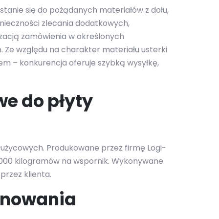
stanie się do pożądanych materiałów z dołu,
onieczności zlecania dodatkowych,
zacją zamówienia w określonych
. Ze względu na charakter materiału usterki
lem – konkurencja oferuje szybką wysyłkę,
e do płyty
użycowych. Produkowane przez firmę Logi-
2 000 kilogramów na wspornik. Wykonywane
rzez klienta.
onowania