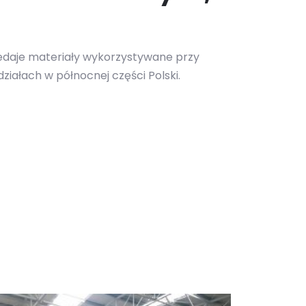
rzedaje materiały wykorzystywane przy
iałach w północnej części Polski.