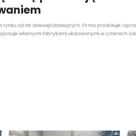
owaniem
 rynku od lat dziewięćdziesiątych. Firma produkuje i sp
ysponuje własnymi fabrykami ulokowanymi w czterech oddz