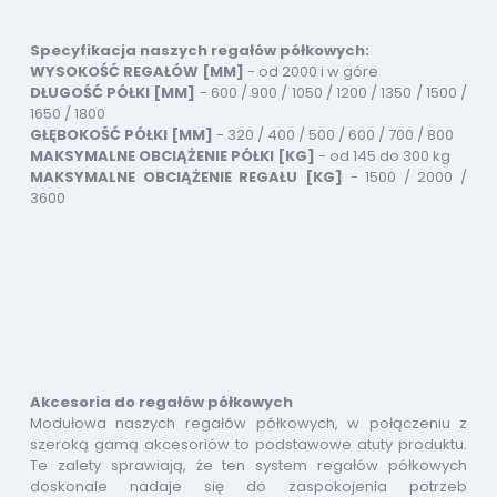
Specyfikacja naszych regałów półkowych:
WYSOKOŚĆ REGAŁÓW [MM]
- od 2000 i w góre
DŁUGOŚĆ PÓŁKI [MM]
- 600 / 900 / 1050 / 1200 / 1350 / 1500 /
1650 / 1800
GŁĘBOKOŚĆ PÓŁKI [MM]
- 320 / 400 / 500 / 600 / 700 / 800
MAKSYMALNE OBCIĄŻENIE PÓŁKI [KG]
- od 145 do 300 kg
MAKSYMALNE OBCIĄŻENIE REGAŁU [KG]
- 1500 / 2000 /
3600
Akcesoria do regałów półkowych
Modułowa naszych regałów półkowych, w połączeniu z
szeroką gamą akcesoriów to podstawowe atuty produktu.
Te zalety sprawiają, że ten system regałów półkowych
doskonale nadaje się do zaspokojenia potrzeb