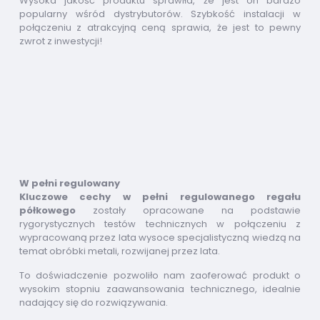
Wysoka jakość produktu sprawiła, że jest on bardzo
popularny wśród dystrybutorów. Szybkość instalacji w
połączeniu z atrakcyjną ceną sprawia, że jest to pewny
zwrot z inwestycji!
W pełni regulowany
Kluczowe cechy w pełni regulowanego regału
półkowego
zostały opracowane na podstawie
rygorystycznych testów technicznych w połączeniu z
wypracowaną przez lata wysoce specjalistyczną wiedzą na
temat obróbki metali, rozwijanej przez lata.
To doświadczenie pozwoliło nam zaoferować produkt o
wysokim stopniu zaawansowania technicznego, idealnie
nadający się do rozwiązywania.