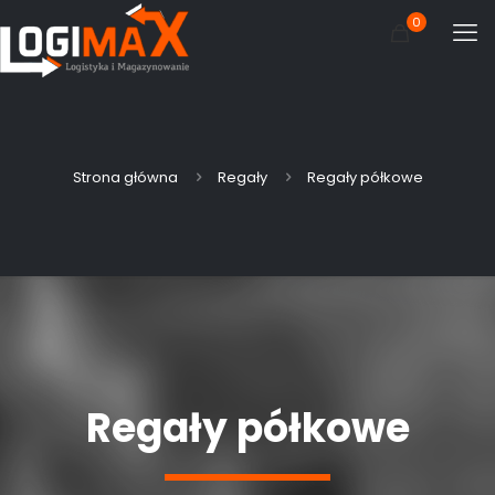
0
Strona główna
Regały
Regały półkowe
Regały półkowe