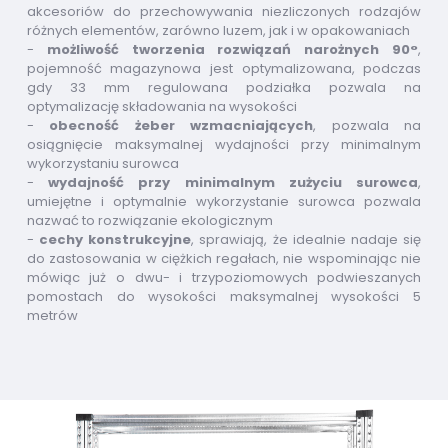
akcesoriów do przechowywania niezliczonych rodzajów
różnych elementów, zarówno luzem, jak i w opakowaniach
-
możliwość tworzenia rozwiązań narożnych 90°
,
pojemność magazynowa jest optymalizowana, podczas
gdy 33 mm regulowana podziałka pozwala na
optymalizację składowania na wysokości
-
obecność żeber wzmacniających
, pozwala na
osiągnięcie maksymalnej wydajności przy minimalnym
wykorzystaniu surowca
-
wydajność przy minimalnym zużyciu surowca
,
umiejętne i optymalnie wykorzystanie surowca pozwala
nazwać to rozwiązanie ekologicznym
-
cechy konstrukcyjne
, sprawiają, że idealnie nadaje się
do zastosowania w ciężkich regałach, nie wspominając nie
mówiąc już o dwu- i trzypoziomowych podwieszanych
pomostach do wysokości maksymalnej wysokości 5
metrów