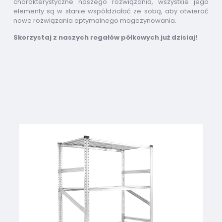
charakterystyczne naszego rozwiązania, wszystkie jego
elementy są w stanie współdziałać ze sobą, aby otwierać
nowe rozwiązania optymalnego magazynowania.
Skorzystaj z naszych regałów półkowych już dzisiaj!