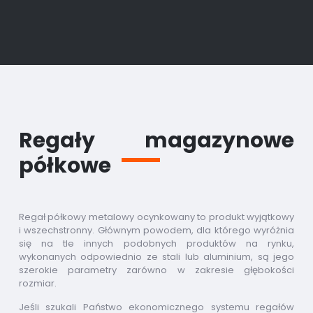
Regały magazynowe
półkowe
Regał półkowy metalowy ocynkowany to produkt wyjątkowy
i wszechstronny. Głównym powodem, dla którego wyróżnia
się na tle innych podobnych produktów na rynku,
wykonanych odpowiednio ze stali lub aluminium, są jego
szerokie parametry zarówno w zakresie głębokości
rozmiar.
Jeśli szukali Państwo ekonomicznego systemu regałów