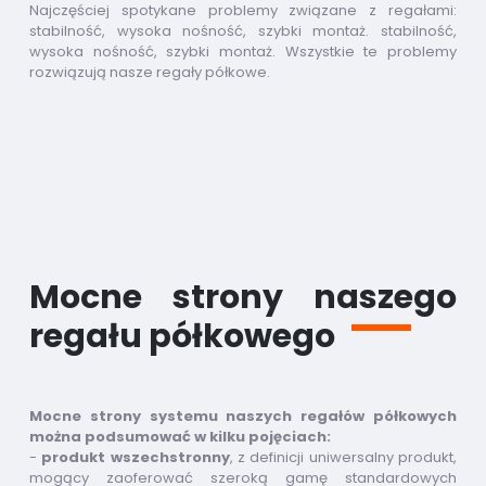
Najczęściej spotykane problemy związane z regałami:
stabilność, wysoka nośność, szybki montaż. stabilność,
wysoka nośność, szybki montaż. Wszystkie te problemy
rozwiązują nasze regały półkowe.
Mocne strony naszego
regału półkowego
Mocne strony systemu naszych regałów półkowych
można podsumować w kilku pojęciach:
-
produkt wszechstronny
, z definicji uniwersalny produkt,
mogący zaoferować szeroką gamę standardowych