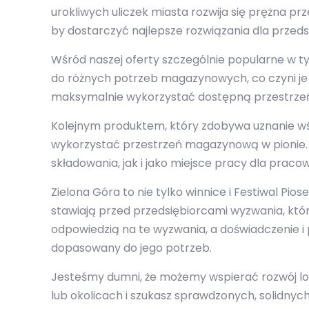
urokliwych uliczek miasta rozwija się prężna pr
by dostarczyć najlepsze rozwiązania dla przedsi
Wśród naszej oferty szczególnie popularne w t
do różnych potrzeb magazynowych, co czyni je 
maksymalnie wykorzystać dostępną przestrzeń
Kolejnym produktem, który zdobywa uznanie w
wykorzystać przestrzeń magazynową w pionie. 
składowania, jak i jako miejsce pracy dla praco
Zielona Góra to nie tylko winnice i Festiwal Pio
stawiają przed przedsiębiorcami wyzwania, któ
odpowiedzią na te wyzwania, a doświadczenie i p
dopasowany do jego potrzeb.
Jesteśmy dumni, że możemy wspierać rozwój loka
lub okolicach i szukasz sprawdzonych, solidny