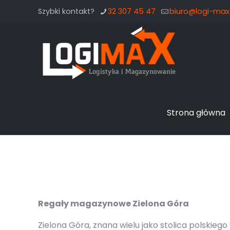
Szybki kontakt?
32 307 45 47
biuro@logi-max.
Strona główna
Regały magazynowe Zielona Góra
Zielona Góra, znana wielu jako stolica polskieg