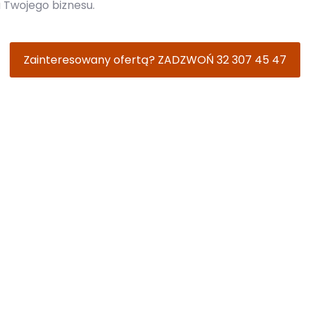
 Twojego biznesu.
Zainteresowany ofertą? ZADZWOŃ 32 307 45 47