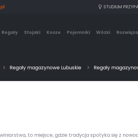
pl
STUDIUM PRZYP
Regały
Stojaki
Kosze
Pojemniki
Wózki
Rozwiąza
Regały magazynowe Lubuskie
Regały magazynow
o winiarstwa, to miejsce, gdzie tradycja spotyka się z no