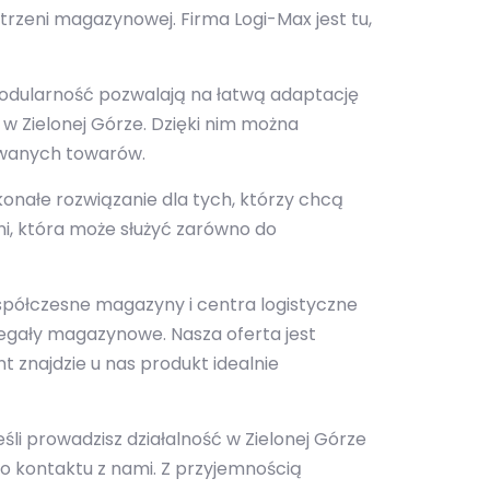
strzeni magazynowej. Firma Logi-Max jest tu,
 modularność pozwalają na łatwą adaptację
 Zielonej Górze. Dzięki nim można
ywanych towarów.
konałe rozwiązanie dla tych, którzy chcą
i, która może służyć zarówno do
. Współczesne magazyny i centra logistyczne
egały magazynowe. Nasza oferta jest
t znajdzie u nas produkt idealnie
li prowadzisz działalność w Zielonej Górze
o kontaktu z nami. Z przyjemnością