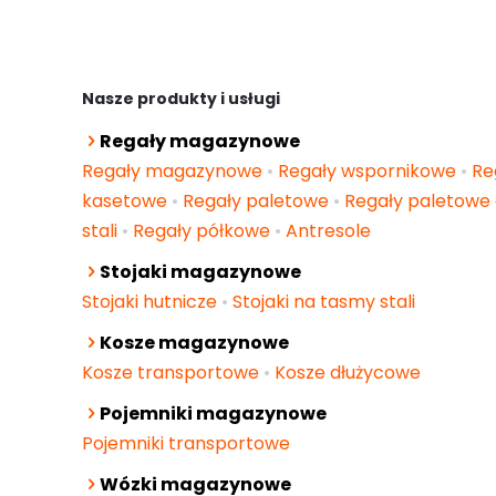
Nasze produkty i usługi
Regały magazynowe
Regały magazynowe
•
Regały wspornikowe
•
Re
kasetowe
•
Regały paletowe
•
Regały paletowe 
stali
•
Regały półkowe
•
Antresole
Stojaki magazynowe
Stojaki hutnicze
•
Stojaki na tasmy stali
Kosze magazynowe
Kosze transportowe
•
Kosze dłużycowe
Pojemniki magazynowe
Pojemniki transportowe
Wózki magazynowe