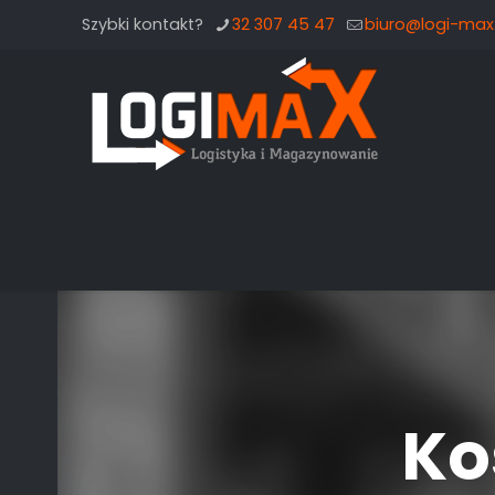
Szybki kontakt?
32 307 45 47
biuro@logi-max.
Ko