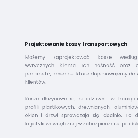
Projektowanie koszy transportowych
Możemy zaprojektować kosze według 
wytycznych klienta. Ich nośność oraz d
parametry zmienne, które dopasowujemy do
klientów.
Kosze dłużycowe są nieodzowne w transpor
profili plastikowych, drewnianych, aluminio
okien i drzwi sprawdzają się idealnie. To 
logistyki wewnętrznej w zabezpieczeniu produkc