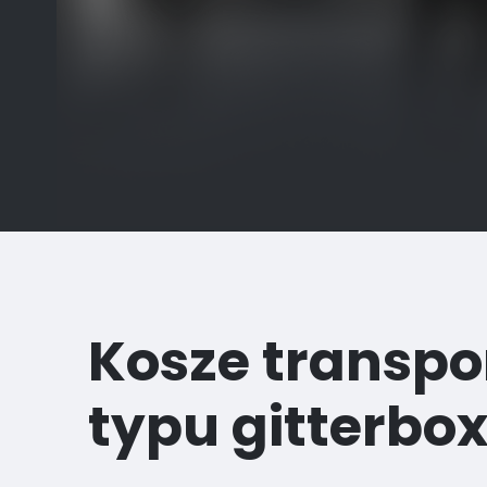
Kosze transp
typu gitterbo