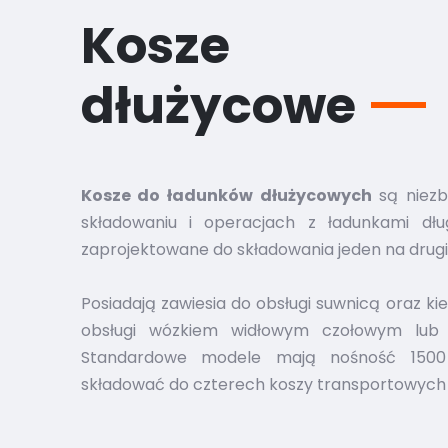
Kosze
dłużycowe
Kosze do ładunków dłużycowych
są niezb
składowaniu i operacjach z ładunkami dłu
zaprojektowane do składowania jeden na drug
Posiadają zawiesia do obsługi suwnicą oraz kie
obsługi wózkiem widłowym czołowym lub s
Standardowe modele mają nośność 150
składować do czterech koszy transportowych 