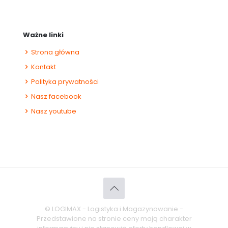
Ważne linki
Strona główna
Kontakt
Polityka prywatności
Nasz facebook
Nasz youtube
© LOGIMAX - Logistyka i Magazynowanie -
Przedstawione na stronie ceny mają charakter