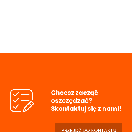
Chcesz zacząć
oszczędzać?
Skontaktuj się z nami!
PRZEJDŹ DO KONTAKTU