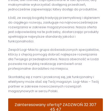
maksymalnie wykorzystać dostępną przestrzeń,
jednocześnie zapewniając łatwy dostęp do produktów.
Łódź, ze swoją bogatą tradycją przemysłową i dążeniem
do ciągłego rozwoju, zasługuje na najnowocześniejsze
rozwiązania w zakresie magazynowania. Nasza oferta
jest odpowiedzią na te potrzeby, dostarczając produkty
spełniające najwyższe standardy jakości i
funkcjonalności.
Zespół Logi-Max to grupa doświadczonych specjalistów,
którzy z chęcią pomogą dobrać najlepsze rozwiązania
dla Twojego przedsiębiorstwa. Nasza obecność w Łodzi
pozwala na szybką realizację zamówień oraz
profesjonalne doradztwo na miejscu.
Skontaktuj się z nami i przekonaj się, jak funkcjonalny i
efektywny może stać się Twój magazyn. Logi-Max – Twój
partner w zakresie nowoczesnych rozwiązań
magazynowych w sercu Polski.
Zainteresowany ofertą? ZADZWOŃ 32 307
45 47