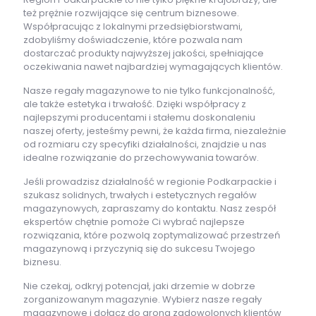
też prężnie rozwijające się centrum biznesowe.
Współpracując z lokalnymi przedsiębiorstwami,
zdobyliśmy doświadczenie, które pozwala nam
dostarczać produkty najwyższej jakości, spełniające
oczekiwania nawet najbardziej wymagających klientów.
Nasze regały magazynowe to nie tylko funkcjonalność,
ale także estetyka i trwałość. Dzięki współpracy z
najlepszymi producentami i stałemu doskonaleniu
naszej oferty, jesteśmy pewni, że każda firma, niezależnie
od rozmiaru czy specyfiki działalności, znajdzie u nas
idealne rozwiązanie do przechowywania towarów.
Jeśli prowadzisz działalność w regionie Podkarpackie i
szukasz solidnych, trwałych i estetycznych regałów
magazynowych, zapraszamy do kontaktu. Nasz zespół
ekspertów chętnie pomoże Ci wybrać najlepsze
rozwiązania, które pozwolą zoptymalizować przestrzeń
magazynową i przyczynią się do sukcesu Twojego
biznesu.
Nie czekaj, odkryj potencjał, jaki drzemie w dobrze
zorganizowanym magazynie. Wybierz nasze regały
magazynowe i dołącz do grona zadowolonych klientów