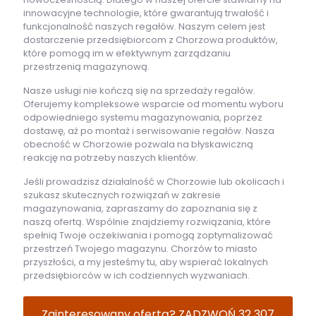
innowacyjne technologie, które gwarantują trwałość i
funkcjonalność naszych regałów. Naszym celem jest
dostarczenie przedsiębiorcom z Chorzowa produktów,
które pomogą im w efektywnym zarządzaniu
przestrzenią magazynową.
Nasze usługi nie kończą się na sprzedaży regałów.
Oferujemy kompleksowe wsparcie od momentu wyboru
odpowiedniego systemu magazynowania, poprzez
dostawę, aż po montaż i serwisowanie regałów. Nasza
obecność w Chorzowie pozwala na błyskawiczną
reakcję na potrzeby naszych klientów.
Jeśli prowadzisz działalność w Chorzowie lub okolicach i
szukasz skutecznych rozwiązań w zakresie
magazynowania, zapraszamy do zapoznania się z
naszą ofertą. Wspólnie znajdziemy rozwiązania, które
spełnią Twoje oczekiwania i pomogą zoptymalizować
przestrzeń Twojego magazynu. Chorzów to miasto
przyszłości, a my jesteśmy tu, aby wspierać lokalnych
przedsiębiorców w ich codziennych wyzwaniach.
Zainteresowany ofertą? ZADZWOŃ 32 307