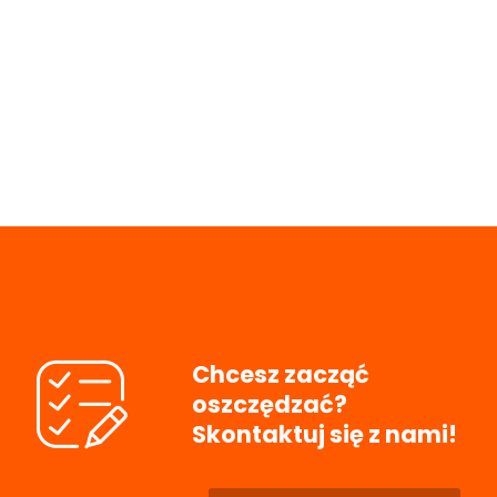
Chcesz zacząć
oszczędzać?
Skontaktuj się z nami!