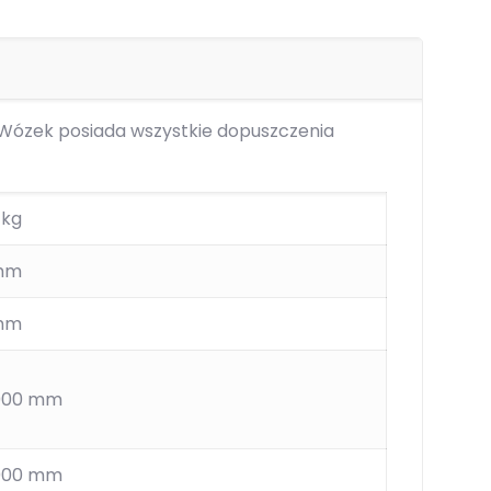
 Wózek posiada wszystkie dopuszczenia
 kg
mm
mm
.000 mm
.000 mm