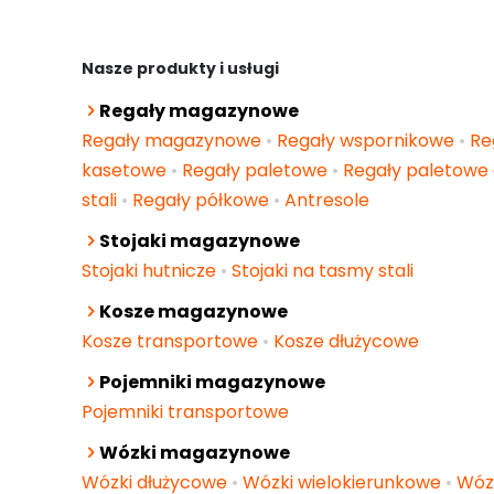
Nasze produkty i usługi
Regały magazynowe
Regały magazynowe
•
Regały wspornikowe
•
Re
kasetowe
•
Regały paletowe
•
Regały paletowe 
stali
•
Regały półkowe
•
Antresole
Stojaki magazynowe
Stojaki hutnicze
•
Stojaki na tasmy stali
Kosze magazynowe
Kosze transportowe
•
Kosze dłużycowe
Pojemniki magazynowe
Pojemniki transportowe
Wózki magazynowe
Wózki dłużycowe
•
Wózki wielokierunkowe
•
Wóz