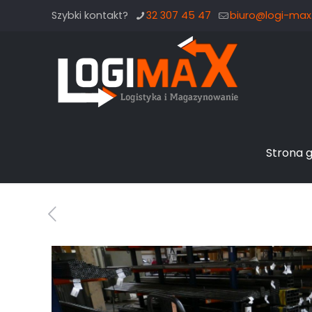
Szybki kontakt?
32 307 45 47
biuro@logi-max.
Strona 