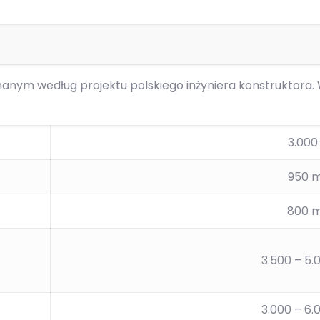
nym według projektu polskiego inżyniera konstruktora.
3.000
950 
800 
3.500 – 5
3.000 – 6