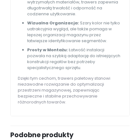
wytrzymałych materiałów, trawers zapewnia
długotrwałą trwałość i odporność na
codzienne użytkowanie.
Wizualna Organizacja:
Szary kolor nie tylko
uatrakcyjnia wygląd, ale także pomaga w
lepszej organizacji magazynu przez
łatwiejsze identyfikowanie segmentów.
Prosty w Montażu:
Łatwość instalacji
pozwala na szybką adaptację do istniejących
konstrukcji regałów bez potrzeby
specjalistycznego sprzętu.
Dzięki tym cechom, trawers paletowy stanowi
niezawodne rozwiązanie do optymalizacji
przestrzeni magazynowej, zapewniając
bezpieczne i stabilne przechowywanie
różnorodnych towarów.
Podobne produkty