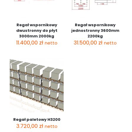
Regał wspornikowy
Regał wspornikowy
dwustronny do płyt
jednostronny 3600mm
3000mm 2000kg
2200kg
11.400,00
zł
31.500,00
zł
netto
netto
Regał paletowy H3200
3.720,00
zł
netto