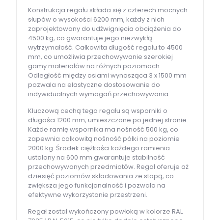
Konstrukcja regału składa się z czterech mocnych
słupów o wysokości 6200 mm, każdy z nich
zaprojektowany do udźwignięcia obciążenia do
4500 kg, co gwarantuje jego niezwykłą
wytrzymałość. Całkowita długość regału to 4500
mm, co umożliwia przechowywanie szerokiej
gamy materiałów na różnych poziomach.
Odległość między osiami wynosząca 3 x 1500 mm
pozwala na elastyczne dostosowanie do
indywidualnych wymagań przechowywania.
Kluczową cechą tego regału są wsporniki o
długości 1200 mm, umieszczone po jednej stronie.
Każde ramię wspornika ma nośność 500 kg, co
zapewnia całkowitą nośność półki na poziomie
2000 kg. Środek ciężkości każdego ramienia
ustalony na 600 mm gwarantuje stabilność
przechowywanych przedmiotów. Regał oferuje aż
dziesięć poziomów składowania ze stopą, co
zwiększa jego funkcjonalność i pozwala na
efektywne wykorzystanie przestrzeni.
Regał został wykończony powłoką w kolorze RAL