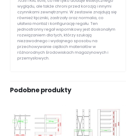
7035 i RAL 5015, co nie tylko dodaje estetycznego
wyglądu, ale także chroni przed korozją i innymi
czynnikami zewnętrznymi. W zestawie znajdują się
również łączniki, zastrzały oraz normalia, co
ułatwia montaż i konfigurację regału. Ten
jednostronny regał wspornikowy jest doskonałym
rozwiązaniem dla tych, którzy szukają
niezawodnego i wydajnego sposobu na
przechowywanie ciężkich materiałów w
różnorodnych środowiskach magazynowych i
przemysłowych.
Podobne produkty