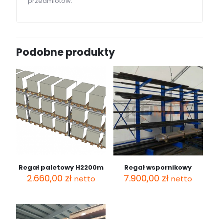
przedmiotów.
Podobne produkty
Regał paletowy H2200m
Regał wspornikowy
2.660,00
zł
7.900,00
zł
netto
netto