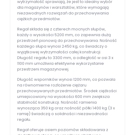
wytrzymałość sprawiają, że jest to idealny wybór
dla magazynów i warsztatów, które wymagają
niezawodnych rozwiązań do przechowywania
ciężkich przedmiotów.
Regał składa się z czterech mocnych słupów,
każdy o wysokości 5200 mm, co zapewnia dużą
przestrzeń pionową do przechowywania. Nośność
każdego słupa wynosi 2450 kg, co świadczy o
wyjątkowej wytrzymałości całej konstrukcji.
Długość regału to 3300 mm, a odległość w osi 3 x
1100 mm umożliwia efektywne wykorzystanie
przestrzeni magazynowej.
Długość wsporników wynosi 1200 mm, co pozwala
na równomierne rozłożenie ciężaru
przechowywanych przedmiotów. Środek ciężkości
umiejscowiony na wysokości 600 mm zwiększa
stabilność konstrukcji. Nośność ramienia
wynosząca 350 kg oraz nośność półki 1400 kg (3 x
ramię) świadczą o solidności i niezawodności
regału.
Regał oferuje osiem poziomów składowania z