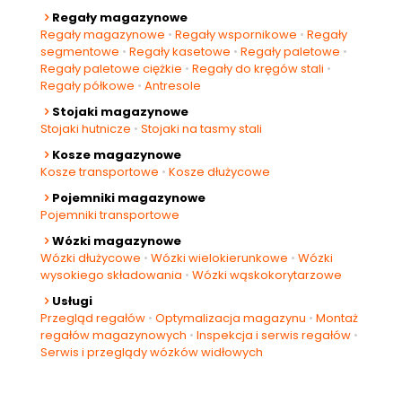
Regały magazynowe
Regały magazynowe
•
Regały wspornikowe
•
Regały
segmentowe
•
Regały kasetowe
•
Regały paletowe
•
Regały paletowe ciężkie
•
Regały do kręgów stali
•
Regały półkowe
•
Antresole
Stojaki magazynowe
Stojaki hutnicze
•
Stojaki na tasmy stali
Kosze magazynowe
Kosze transportowe
•
Kosze dłużycowe
Pojemniki magazynowe
Pojemniki transportowe
Wózki magazynowe
Wózki dłużycowe
•
Wózki wielokierunkowe
•
Wózki
wysokiego składowania
•
Wózki wąskokorytarzowe
Usługi
Przegląd regałów
•
Optymalizacja magazynu
•
Montaż
regałów magazynowych
•
Inspekcja i serwis regałów
•
Serwis i przeglądy wózków widłowych