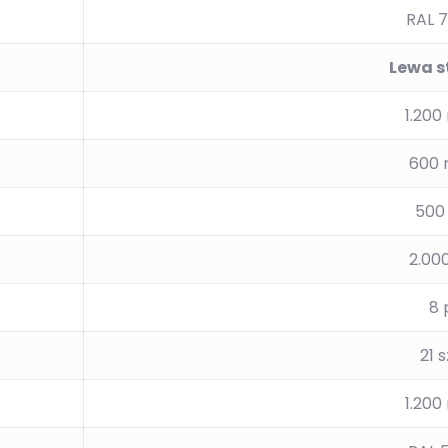
RAL 
Lewa s
1.20
600
500
2.00
8 
21 s
1.20