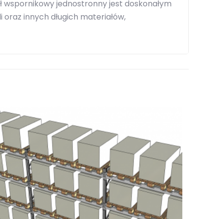
ał wspornikowy jednostronny jest doskonałym
 oraz innych długich materiałów,