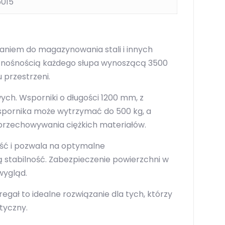
5015
aniem do magazynowania stali i innych
 z nośnością każdego słupa wynoszącą 3500
 przestrzeni.
h. Wsporniki o długości 1200 mm, z
wspornika może wytrzymać do 500 kg, a
przechowywania ciężkich materiałów.
ość i pozwala na optymalne
stabilność. Zabezpieczenie powierzchni w
wygląd.
regał to idealne rozwiązanie dla tych, którzy
tyczny.