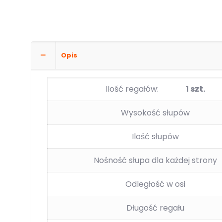
Opis
Ilość regałów:
1 szt.
Wysokość słupów
Ilość słupów
Nośność słupa dla każdej strony
Odległość w osi
Długość regału