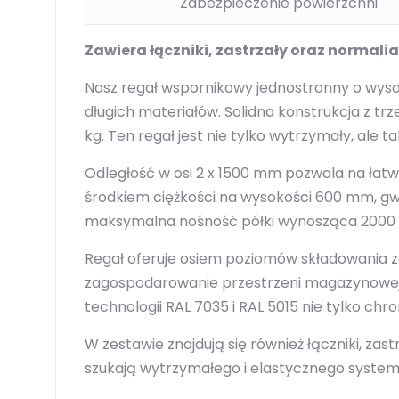
Zabezpieczenie powierzchni
Zawiera łączniki, zastrzały oraz normalia
Nasz regał wspornikowy jednostronny o wyso
długich materiałów. Solidna konstrukcja z 
kg. Ten regał jest nie tylko wytrzymały, ale
Odległość w osi 2 x 1500 mm pozwala na ła
środkiem ciężkości na wysokości 600 mm, gw
maksymalna nośność półki wynosząca 2000 k
Regał oferuje osiem poziomów składowania ze
zagospodarowanie przestrzeni magazynowej.
technologii RAL 7035 i RAL 5015 nie tylko chr
W zestawie znajdują się również łączniki, zast
szukają wytrzymałego i elastycznego system