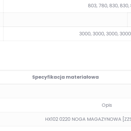
803, 780, 830, 830,
3000, 3000, 3000, 3000
Specyfikacja materiałowa
Opis
HX102 0220 NOGA MAGAZYNOWA [ZZS