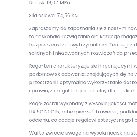
Nacisk: 18,07 MPa
Siła osiowa: 74,56 kN
Zapraszamy do zapoznania się z naszym n
to doskonałe rozwiązanie dla każdego magaz
bezpieczeństwa i wytrzymałości. Ten regał, 
solidnych i niezawodnych rozwiązań do prz
Regał ten charakteryzuje się imponującymi
poziomów składowania, znajdujących się na 
przestrzeni i optymalne wykorzystanie dostę
sprawia, że regał ten jest idealny dla cięż
Regał został wykonany z wysokiej jakości ma
HX 5C120C15, zabezpieczeń trawersu, podkła
odcieniu, co dodaje regałowi estetycznego i
Warto zwrócić uwagę na wysoki nacisk na sto