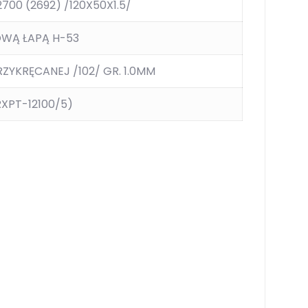
700 (2692) /120X50X1.5/
OWĄ ŁAPĄ H-53
YKRĘCANEJ /102/ GR. 1.0MM
XPT-12100/5)