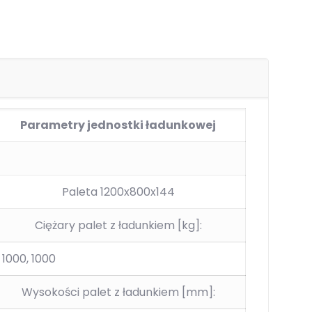
Parametry jednostki ładunkowej
Paleta 1200x800x144
Ciężary palet z ładunkiem [kg]:
, 1000, 1000
Wysokości palet z ładunkiem [mm]: