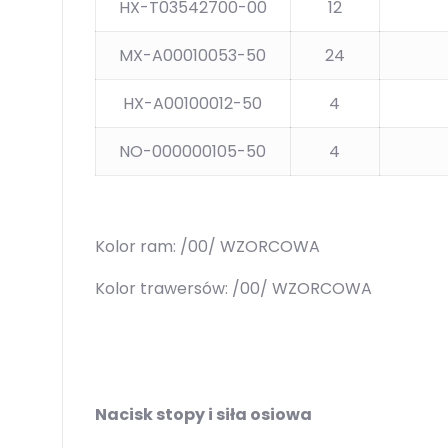
HX-T03542700-00
12
MX-A00010053-50
24
HX-A00100012-50
4
NO-000000105-50
4
Kolor ram: /00/ WZORCOWA
Kolor trawersów: /00/ WZORCOWA
Nacisk stopy i siła osiowa