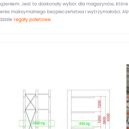
iążeniem. Jest to doskonały wybór dla magazynów, które
ienia maksymalnego bezpieczeństwa i wytrzymałości. Aby
dziale
regały paletowe
.