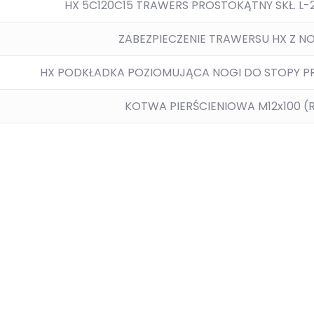
HX 5C120C15 TRAWERS PROSTOKĄTNY SKŁ. L-2
ZABEZPIECZENIE TRAWERSU HX Z N
HX PODKŁADKA POZIOMUJĄCA NOGI DO STOPY PRZ
KOTWA PIERŚCIENIOWA M12x100 (R