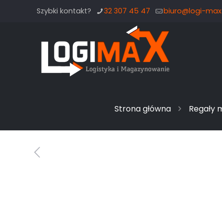
Szybki kontakt?
32 307 45 47
biuro@logi-max.
Strona główna
Regały 