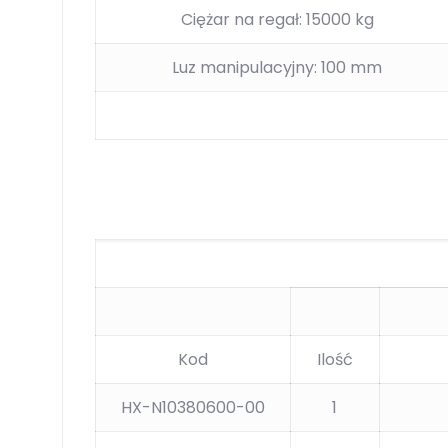
Ciężar na regał: 15000 kg
Luz manipulacyjny: 100 mm
Kod
Ilość
HX-N10380600-00
1