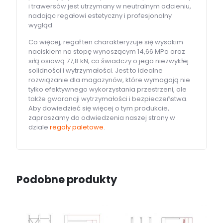
i trawersów jest utrzymany w neutralnym odcieniu,
nadając regałowi estetyczny i profesjonalny
wygląd.
Co więcej, regał ten charakteryzuje się wysokim
naciskiem na stopę wynoszącym 14,66 MPa oraz
siłą osiową 77,8 kN, co świadczy o jego niezwykłej
solidności i wytrzymałości. Jest to idealne
rozwiązanie dla magazynów, które wymagają nie
tylko efektywnego wykorzystania przestrzeni, ale
także gwarancji wytrzymałości i bezpieczeństwa.
Aby dowiedzieć się więcej o tym produkcie,
zapraszamy do odwiedzenia naszej strony w
dziale
regały paletowe
.
Podobne produkty