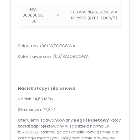
NO-
KOTWA PIERŚCIENIOWA
000000105-
4
M12x100 (RXPT-12100/5)
50
Kolor ram: /00/ WZORCOWA
Kolor trawersów: /00/ WZORCOWA
Nacisk stopy i siła osiowa
Nacisk: 14,66 MPa
Siła osiowa: 77,8 kN
Oferujemy zaawansowany
Regał Paletowy
, który
został zaprojektowany w zgodzie z normą EN
15512:2022, stanowiąc doskonałe rozwiązanie dla
każdego magazynu, który ceni sobie efektywne