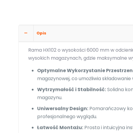
Opis
Rama HX102 o wysokości 6000 mm w odcieni
wysokich magazynach, gdzie maksymalne wyk
Optymalne Wykorzystanie Przestrzeni
magazynowej, co umożliwia składowanie w
Wytrzymałość i Stabilność:
Solidna kon
magazynu.
Uniwersalny Design:
Pomarańczowy kolo
profesjonalnego wyglądu.
Łatwość Montażu:
Prosta i intuicyjna i