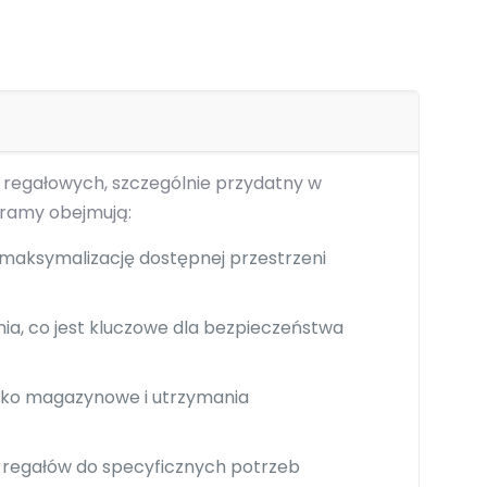
egałowych, szczególnie przydatny w
 ramy obejmują:
aksymalizację dostępnej przestrzeni
ia, co jest kluczowe dla bezpieczeństwa
ko magazynowe i utrzymania
ie regałów do specyficznych potrzeb