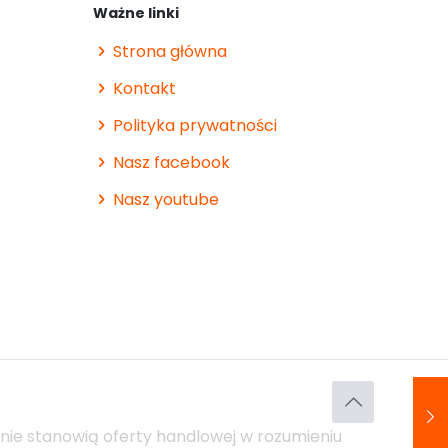
Ważne linki
Strona główna
Kontakt
Polityka prywatności
Nasz facebook
Nasz youtube
nie stanowią oferty handlowej w rozumieniu