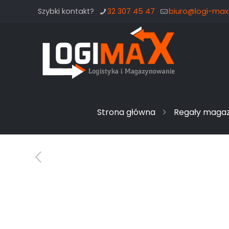
Szybki kontakt?
32 307 45 47
biuro@logi-max.
Strona główna
Regały maga