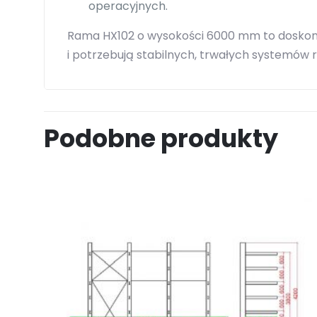
operacyjnych.
Rama HX102 o wysokości 6000 mm to doskona
i potrzebują stabilnych, trwałych systemów
Podobne produkty