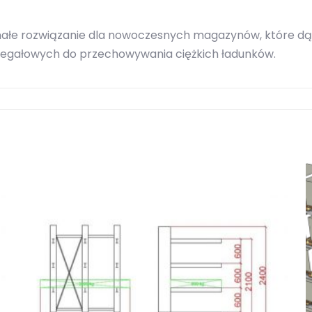
łe rozwiązanie dla nowoczesnych magazynów, które dąż
 regałowych do przechowywania ciężkich ładunków.