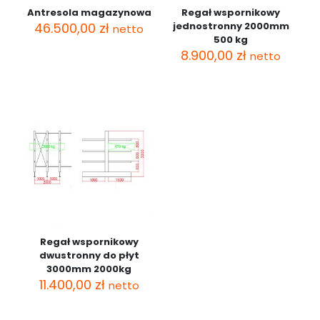
Antresola magazynowa
Regał wspornikowy
46.500,00
zł
jednostronny 2000mm
netto
500 kg
8.900,00
zł
netto
Regał wspornikowy
dwustronny do płyt
3000mm 2000kg
11.400,00
zł
netto