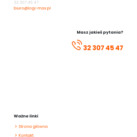
32 307 45 47
biuro@logi-max.pl
Masz jakieś pytania?
32 307 45 47
Ważne linki
Strona główna
Kontakt