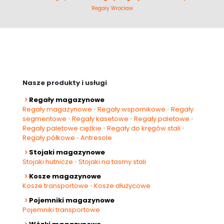
Regały Wrocław
Nasze produkty i usługi
Regały magazynowe
Regały magazynowe
•
Regały wspornikowe
•
Regały
segmentowe
•
Regały kasetowe
•
Regały paletowe
•
Regały paletowe ciężkie
•
Regały do kręgów stali
•
Regały półkowe
•
Antresole
Stojaki magazynowe
Stojaki hutnicze
•
Stojaki na tasmy stali
Kosze magazynowe
Kosze transportowe
•
Kosze dłużycowe
Pojemniki magazynowe
Pojemniki transportowe